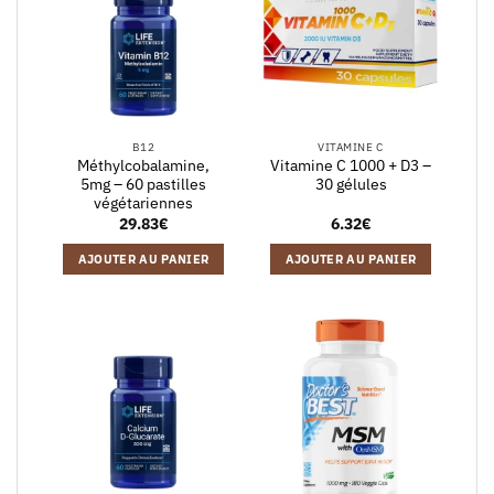
B12
VITAMINE C
Méthylcobalamine,
Vitamine C 1000 + D3 –
5mg – 60 pastilles
30 gélules
végétariennes
29.83
€
6.32
€
AJOUTER AU PANIER
AJOUTER AU PANIER