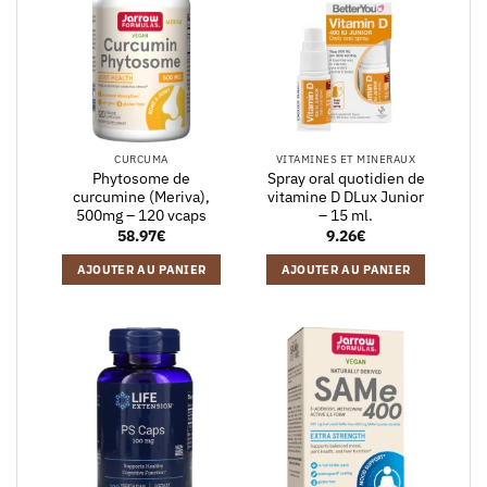
CURCUMA
VITAMINES ET MINERAUX
Phytosome de
Spray oral quotidien de
curcumine (Meriva),
vitamine D DLux Junior
500mg – 120 vcaps
– 15 ml.
58.97
€
9.26
€
AJOUTER AU PANIER
AJOUTER AU PANIER