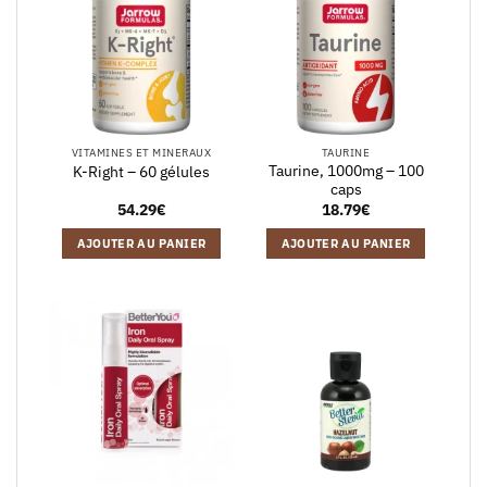
VITAMINES ET MINERAUX
TAURINE
Taurine, 1000mg – 100
K-Right – 60 gélules
caps
54.29
€
18.79
€
AJOUTER AU PANIER
AJOUTER AU PANIER