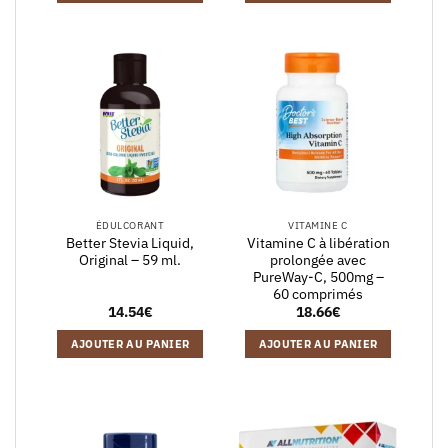
ÉDULCORANT
VITAMINE C
Better Stevia Liquid,
Vitamine C à libération
Original – 59 ml.
prolongée avec
PureWay-C, 500mg –
60 comprimés
14.54
€
18.66
€
AJOUTER AU PANIER
AJOUTER AU PANIER