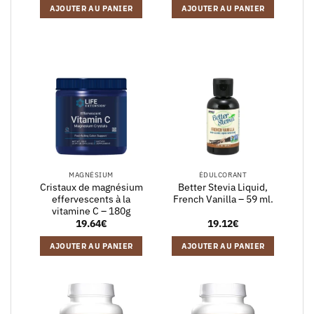
AJOUTER AU PANIER
AJOUTER AU PANIER
MAGNÉSIUM
ÉDULCORANT
Cristaux de magnésium
Better Stevia Liquid,
effervescents à la
French Vanilla – 59 ml.
vitamine C – 180g
19.64
€
19.12
€
AJOUTER AU PANIER
AJOUTER AU PANIER