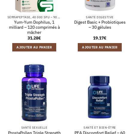
SÉRRAPEPTASE, 40 000 SPU – 90 GÉLULES VÉGÉTALES
SANTÉ DIGESTIVE
Yum-Yum Dophilus, 1
Digest Basic + Probiotiques
milliard – 120 comprimés à
– 30 gélules
mâcher
31.28
€
19.17
€
AJOUTER AU PANIER
AJOUTER AU PANIER
SANTÉ SEXUELLE
SANTÉ ET BIEN-ÊTRE
ProstaPollen Triple Strength
PEA Discomfort Relief – 60