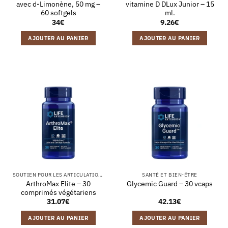
avec d-Limonène, 50 mg –
vitamine D DLux Junior – 15
60 softgels
ml.
34
€
9.26
€
AJOUTER AU PANIER
AJOUTER AU PANIER
SOUTIEN POUR LES ARTICULATIONS
SANTÉ ET BIEN-ÊTRE
ArthroMax Elite – 30
Glycemic Guard – 30 vcaps
comprimés végétariens
31.07
€
42.13
€
AJOUTER AU PANIER
AJOUTER AU PANIER