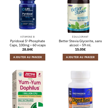
VITAMINE B
ÉDULCORANT
Pyridoxal 5′-Phosphate
Better Stevia Glycerite, sans
Caps, 100mg – 60 vcaps
alcool – 59 ml.
28.84
€
15.05
€
AJOUTER AU PANIER
AJOUTER AU PANIER