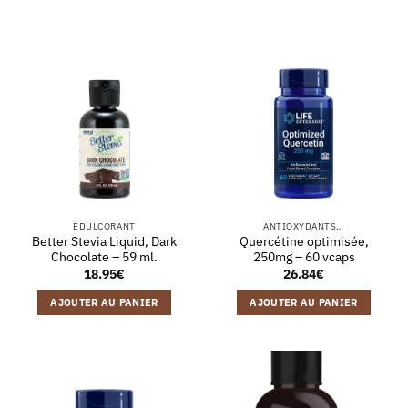
ÉDULCORANT
ANTIOXYDANTS…
Better Stevia Liquid, Dark
Quercétine optimisée,
Chocolate – 59 ml.
250mg – 60 vcaps
18.95
€
26.84
€
AJOUTER AU PANIER
AJOUTER AU PANIER