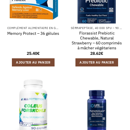
COMPLÉMENT ALIMENTAIRE EN GÉLULES
SÉRRAPEPTASE, 40 000 SPU – 90 GÉLULES VÉGÉTALES
Florassist Prebiotic
Memory Protect – 36 gélules
Chewable, Natural
Strawberry – 60 comprimés
à mâcher végétariens
25.40
€
28.62
€
AJOUTER AU PANIER
AJOUTER AU PANIER