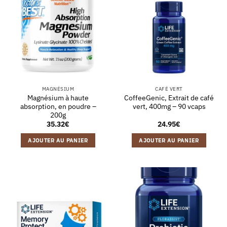
MAGNÉSIUM
CAFÉ VERT
Magnésium à haute
CoffeeGenic, Extrait de café
absorption, en poudre –
vert, 400mg – 90 vcaps
200g
35.32
€
24.95
€
AJOUTER AU PANIER
AJOUTER AU PANIER