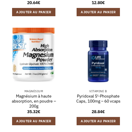
20.64
€
12.80
€
AJOUTER AU PANIER
AJOUTER AU PANIER
MAGNÉSIUM
VITAMINE B
Magnésium à haute
Pyridoxal 5′-Phosphate
absorption, en poudre –
Caps, 100mg – 60 vcaps
200g
35.32
€
28.84
€
AJOUTER AU PANIER
AJOUTER AU PANIER