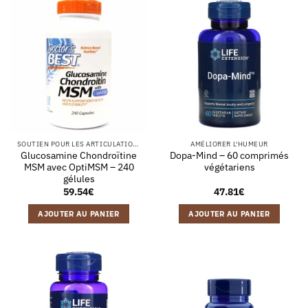
SOUTIEN POUR LES ARTICULATIONS
AMÉLIORER L'HUMEUR
Glucosamine Chondroïtine
Dopa-Mind – 60 comprimés
MSM avec OptiMSM – 240
végétariens
gélules
59.54
€
47.81
€
AJOUTER AU PANIER
AJOUTER AU PANIER