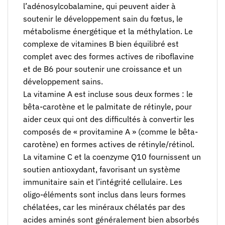
l’adénosylcobalamine, qui peuvent aider à
soutenir le développement sain du fœtus, le
métabolisme énergétique et la méthylation. Le
complexe de vitamines B bien équilibré est
complet avec des formes actives de riboflavine
et de B6 pour soutenir une croissance et un
développement sains.
La vitamine A est incluse sous deux formes : le
bêta-carotène et le palmitate de rétinyle, pour
aider ceux qui ont des difficultés à convertir les
composés de « provitamine A » (comme le bêta-
carotène) en formes actives de rétinyle/rétinol.
La vitamine C et la coenzyme Q10 fournissent un
soutien antioxydant, favorisant un système
immunitaire sain et l’intégrité cellulaire. Les
oligo-éléments sont inclus dans leurs formes
chélatées, car les minéraux chélatés par des
acides aminés sont généralement bien absorbés