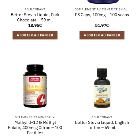
ÉDULCORANT
COMPLÉMENT ALIMENTAIRE EN GÉLULES
Better Stevia Liquid, Dark
PS Caps, 100mg – 100 vcaps
Chocolate – 59 ml.
18.95
€
51.97
€
AJOUTER AU PANIER
AJOUTER AU PANIER
VITAMINES ET MINERAUX
ÉDULCORANT
Méthyl B-12 & Méthyl
Better Stevia Liquid, English
Folate, 400mcg Citron – 100
Toffee – 59 ml.
Pastilles