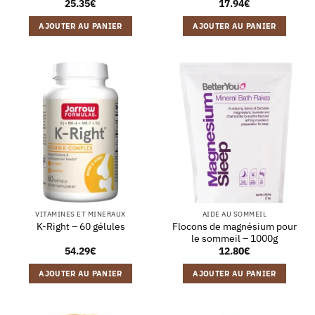
25.35
€
17.94
€
AJOUTER AU PANIER
AJOUTER AU PANIER
VITAMINES ET MINERAUX
AIDE AU SOMMEIL
Flocons de magnésium pour
K-Right – 60 gélules
le sommeil – 1000g
54.29
€
12.80
€
AJOUTER AU PANIER
AJOUTER AU PANIER