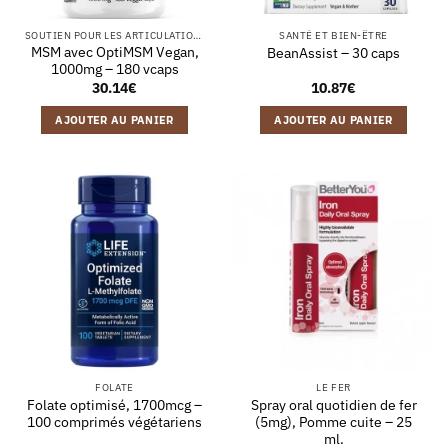
SOUTIEN POUR LES ARTICULATIONS
SANTÉ ET BIEN-ÊTRE
MSM avec OptiMSM Vegan,
BeanAssist – 30 caps
1000mg – 180 vcaps
30.14
€
10.87
€
AJOUTER AU PANIER
AJOUTER AU PANIER
FOLATE
LE FER
Folate optimisé, 1700mcg –
Spray oral quotidien de fer
100 comprimés végétariens
(5mg), Pomme cuite – 25
ml.