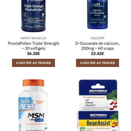
SANTÉ SEXUELLE
CALCIUM
ProstaPollen Triple Strength
D-Glucarate de calcium,
– 30 softgels
200mg – 60 vcaps
36.28
€
23.42
€
AJOUTER AU PANIER
AJOUTER AU PANIER