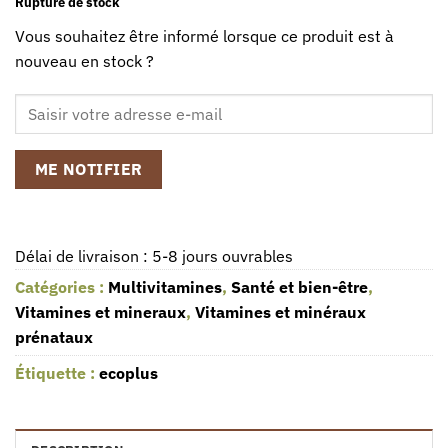
Rupture de stock
Vous souhaitez être informé lorsque ce produit est à
nouveau en stock ?
ME NOTIFIER
Délai de livraison : 5-8 jours ouvrables
Catégories :
Multivitamines
,
Santé et bien-être
,
Vitamines et mineraux
,
Vitamines et minéraux
prénataux
Étiquette :
ecoplus